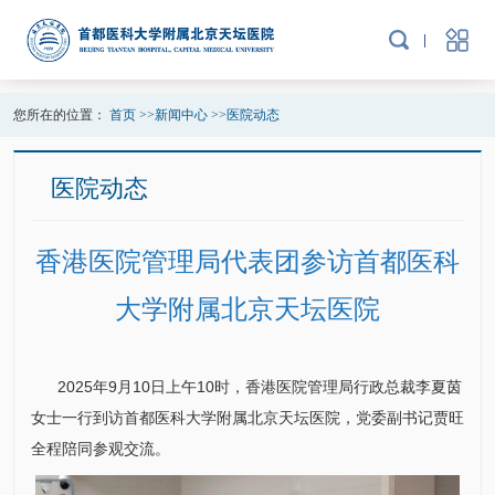
您所在的位置：
首页
>>
新闻中心
>>
医院动态
医院动态
香港医院管理局代表团参访首都医科
大学附属北京天坛医院
2025年9月10日上午10时，香港医院管理局行政总裁李夏茵
女士一行到访首都医科大学附属北京天坛医院，党委副书记
贾旺
全程陪同参观交流。