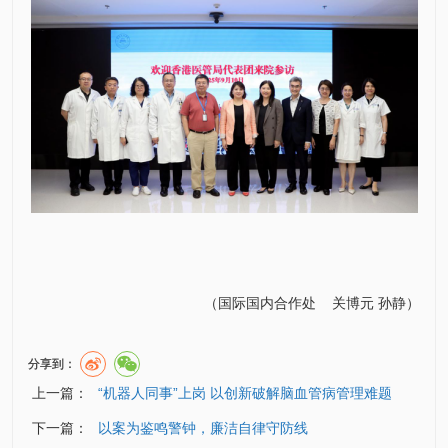
（
国际国内合作处
关博元
孙静
）
分享到：
上一篇：
“机器人同事”上岗 以创新破解脑血管病管理难题
下一篇：
以案为鉴鸣警钟，廉洁自律守防线