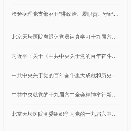
检验病理党支部召开“讲政治、履职责、守纪律”专题组织生活会
北京天坛医院离退休党员认真学习十九届六中全会精神
习近平：关于《中共中央关于党的百年奋斗重大成就和历史经验的决议》的说明
中共中央关于党的百年奋斗重大成就和历史经验的决议
中共中央就党的十九届六中全会精神举行新闻发布会（全文）
北京天坛医院党委组织学习党的十九届六中全会精神