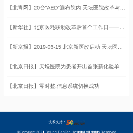
【北青网】20台“AED”遍布院内 天坛医院改革与改善同步
【新华社】北京医耗联动改革后首个工作日——探访北京天坛医院
【新京报】2019-06-15 北京新医改启动 天坛医院迎来新政后首位患者
【北京日报】天坛医院为患者开出首张新化验单
【北京日报】零时整,信息系统切换成功
技术支持：
©Copyright 2021 Beijing TianTan Hospital.All rights Reserved