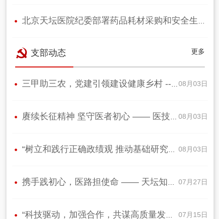
北京天坛医院纪委部署药品耗材采购和安全生产专项整治工作监督方案
更多
支部动态
三甲助三农，党建引领建设健康乡村 --北京天坛医院多…
08月03日
赓续长征精神 坚守医者初心 —— 医技科…
08月03日
“树立和践行正确政绩观 推动基础研究创新发展” ——…
08月03日
携手践初心，医路担使命 —— 天坛知联会、外科党总支部…
07月27日
“科技驱动，加强合作，共谋高质量发展”——中国社会科…
07月15日