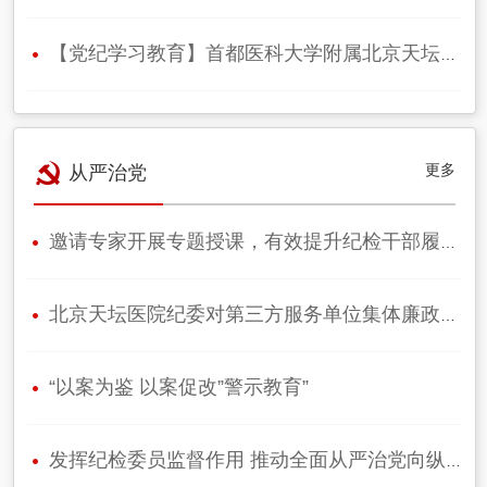
【党纪学习教育】首都医科大学附属北京天坛医院召开党（总）支部书记例…
更多
从严治党
邀请专家开展专题授课，有效提升纪检干部履职能力——北京天坛医院2024年第一…
北京天坛医院纪委对第三方服务单位集体廉政谈话
“以案为鉴 以案促改”警示教育”
发挥纪检委员监督作用 推动全面从严治党向纵深发展 ——北京天坛医院202…