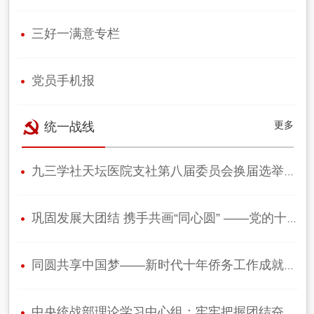
三好一满意专栏
党员手机报
更多
统一战线
九三学社天坛医院支社第八届委员会换届选举会议圆满完成
巩固发展大团结 携手共画“同心圆” ——党的十九大以来统一战线工作综述
同圆共享中国梦——新时代十年侨务工作成就综述
中央统战部理论学习中心组：牢牢把握团结奋斗的时代要求