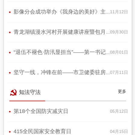
影像分会成功举办《我身边的美好》主题…
11月12日
青龙湖镇漫水河村开展健康讲座暨包月饼…
09月30日
“退伍不褪色·防汛显担当”——第一书记…
08月01日
坚守一线，冲锋在前——市卫健委驻房山区…
07月11日
更多
知法守法
第18个全国防灾减灾日
05月12日
415全民国家安全教育日
04月15日