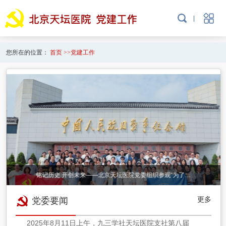
您所在的位置：
首页
>>
党建工作
铭记历史 开创未来——北京天坛医院党委组织参观“为了…
更多
党委要闻
2025年8月11日上午，九三学社天坛医院支社第八届