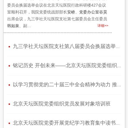
委员会换届选举会议在北京天坛医院行政科研楼427会议
室顺利召开，我院党委统战部部长
安峤
、
党委办公室
谷昊
出席会议，九三学社天坛医院支社第七届委员会主任委员
韩如泉
、副…
详细>>
九三学社天坛医院支社第八届委员会换届选举会议圆满完成
铭记历史 开创未来——北京天坛医院党委组织参观“为了民族解放与世界…
以学习贯彻党的二十届三中全会精神为动力 推动医院高质量发展取得新…
北京天坛医院党委组织党员发展对象培训班
北京天坛医院党委开展党纪学习教育集中读书学习