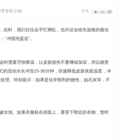
护理专科小组
字号：
…此时，我们往往会手忙脚乱，也许还会错失急救的最佳
：“冲脱泡盖送”。
这时需要尽快降温，让皮肤损伤不要继续加深，所以烧烫
℃的流动冷水冲洗15-30分钟，快速降低皮肤表面温度，冲
行处理。特别提示：如果是化学制剂的烧伤，如石灰等，不
破水泡。如果衣服粘在创面上，要剪下附近的衣物，暂时