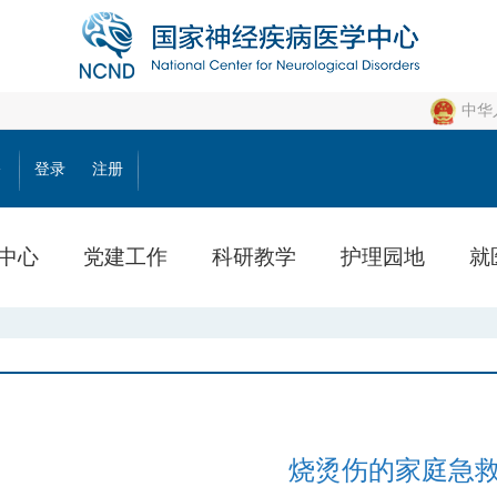
中华
公
登录
注册
中心
党建工作
科研教学
护理园地
就
烧烫伤的家庭急