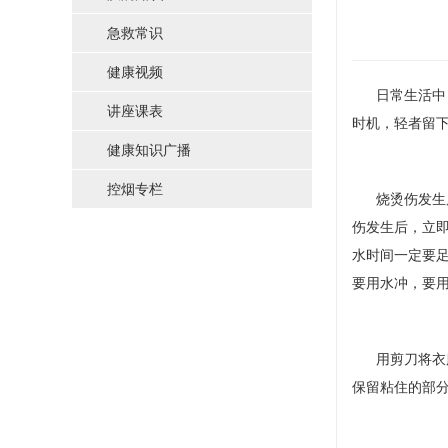
急救常识
健康视频
日常生活中，
讲座课表
时机，轻者留下
健康知识广播
控烟专栏
烧烫伤发生后
伤发生后，立即
水时间一定要
要用水冲，要
用剪刀将衣服
保留粘住的部