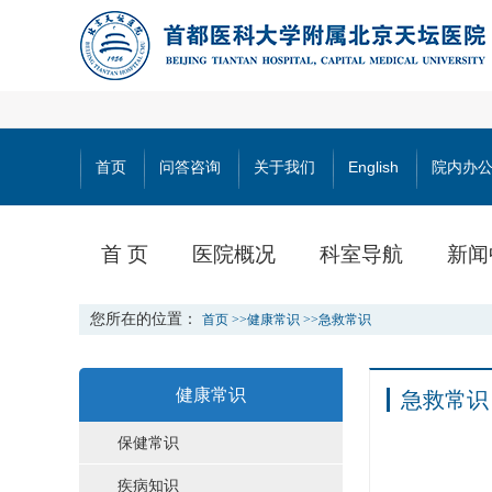
首页
问答咨询
关于我们
English
院内办
首 页
医院概况
科室导航
新闻
您所在的位置：
首页
>>
健康常识
>>
急救常识
健康常识
急救常识
保健常识
疾病知识