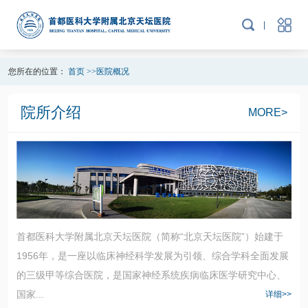
您所在的位置：
首页
>>
医院概况
院所介绍
MORE>
首都医科大学附属北京天坛医院（简称“北京天坛医院”）始建于
1956年，是一座以临床神经科学发展为引领、综合学科全面发展
的三级甲等综合医院，是国家神经系统疾病临床医学研究中心、
国家...
详细>>