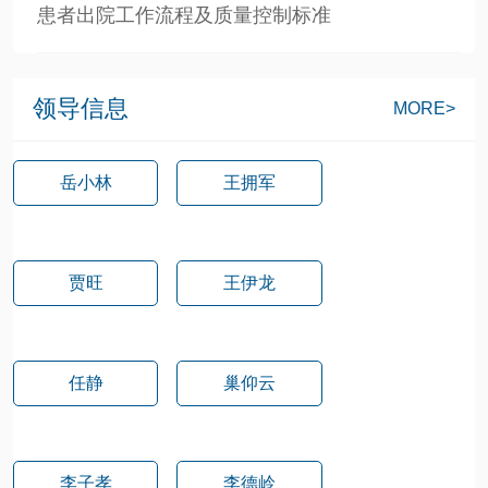
患者出院工作流程及质量控制标准
领导信息
MORE>
岳小林
王拥军
贾旺
王伊龙
任静
巢仰云
李子孝
李德岭