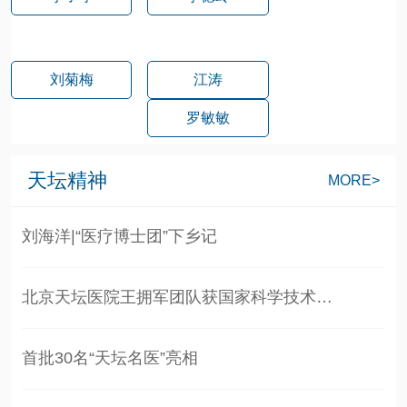
刘菊梅
江涛
罗敏敏
天坛精神
MORE>
刘海洋|“医疗博士团”下乡记
北京天坛医院王拥军团队获国家科学技术…
首批30名“天坛名医”亮相