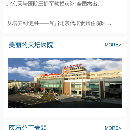
北京天坛医院王拥军教授获评“全国杰出…
从培养到使用——首届北京代培贵州住院医…
美丽的天坛医院
MORE>
医药分开专题
MORE>