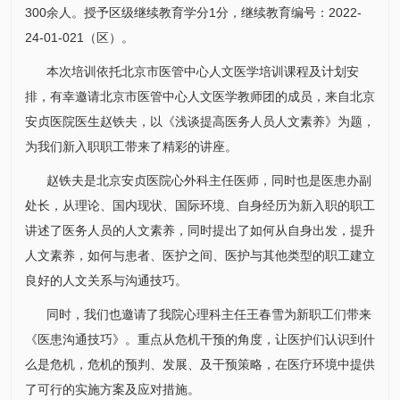
300余人。授予区级继续教育学分1分，继续教育编号：2022-
24-01-021（区）。
本次培训依托北京市医管中心人文医学培训课程及计划安
排，有幸邀请北京市医管中心人文医学教师团的成员，来自北京
安贞医院医生赵铁夫，以《浅谈提高医务人员人文素养》为题，
为我们新入职职工带来了精彩的讲座。
赵铁夫是北京安贞医院心
外科
主任医师，同时也是医患办副
处长，从理论、国内现状、国际环境、自身经历为新入职的职工
讲述了医务人员的人文素养，同时提出了如何从自身出发，提升
人文素养，如何与患者、医护之间、医护与其他类型的职工建立
良好的人文关系与沟通技巧。
同时，我们也邀请了我院心理科主任
王春雪
为新职工们带来
《医患沟通技巧》。重点从危机干预的角度，让医护们认识到什
么是危机，危机的预判、发展、及干预策略，在医疗环境中提供
了可行的实施方案及应对措施。