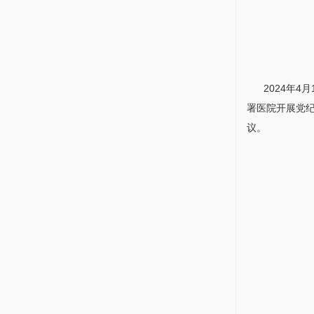
2024年4
署医院开展党
议。