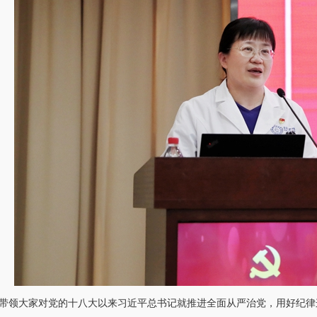
带领大家对党的十八大以来习近平总书记就推进全面从严治党，用好纪律