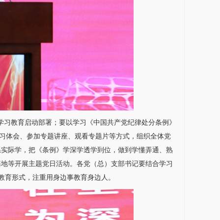
纪学习教育启动部署；要以学习《中国共产党纪律处分条例》
学习体会、参加专题讲座、观看专题片等方式，组织全体党
系实际学，把《条例》学深学透学到位，做到学懂弄通、熟
基地等开展主题党日活动。各党（总）支部书记要结合学习
教育形式，注重用身边事教育身边人。