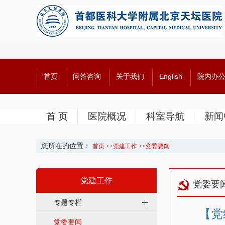
首页
问答咨询
关于我们
English
院内办
首 页
医院概况
科室导航
新闻
您所在的位置：
首页
>>
党建工作
>>
党委要闻
党建工作
党委要
专题专栏
【党
党委要闻