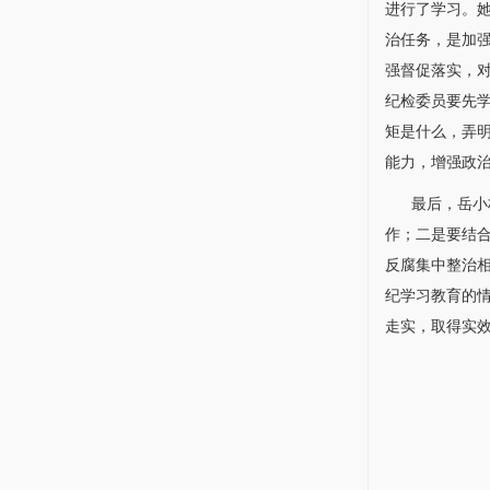
进行了学习。
治任务，是加
强督促落实，
纪检委员要先
矩是什么，弄
能力，增强政
最后，
岳小
作；二是要结
反腐集中整治
纪学习教育的
走实，取得实