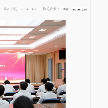
发布时间：2024-04-18
浏览次数：
7062
字号：