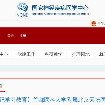
中华
公
登录
注册
中心
党建工作
科研教学
护理园地
就
闻
纪学习教育】首都医科大学附属北京天坛