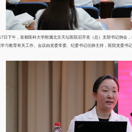
月17日下午，首都医科大学附属北京天坛医院召开党（总）支部书记例会
纪学习教育有关工作。会议由党委常委、纪委书记
任静
主持，医院党委书