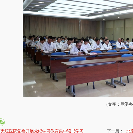
（文字：
党委办
京天坛医院党委开展党纪学习教育集中读书学习
下一篇：
北