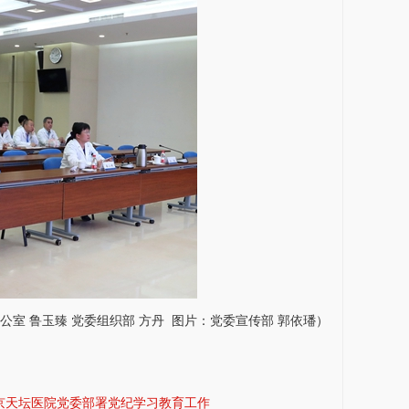
公室
鲁玉臻
党委组织部
方丹
图片：党委宣传部 郭依璠）
京天坛医院党委部署党纪学习教育工作