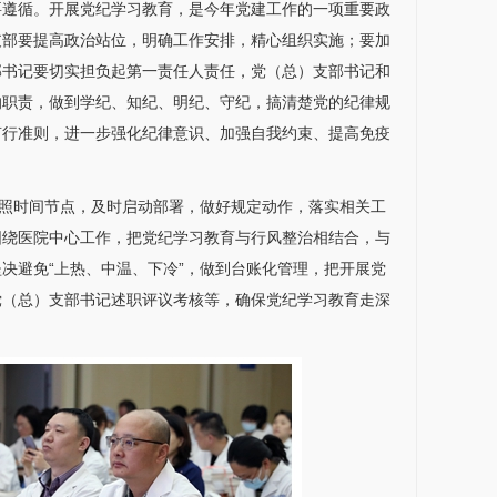
要遵循。开展党纪学习教育，是今年党建工作的一项重要政
支部要提高政治站位，明确工作安排，精心组织实施；要加
部书记要切实担负起第一责任人责任，党（总）支部书记和
的职责，做到学纪、知纪、明纪、守纪，搞清楚党的纪律规
言行准则，进一步强化纪律意识、加强自我约束、提高免疫
照时间节点，及时启动部署，做好规定动作，落实相关工
围绕医院中心工作，把党纪学习教育与行风整治相结合，与
决避免“上热、中温、下冷”，做到台账化管理，把开展党
党（总）支部书记述职评议考核等，确保党纪学习教育走深