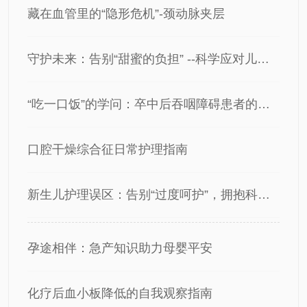
藏在血管里的“隐形危机”-颈动脉夹层
守护未来：告别“甜蜜的负担” --科学应对儿童肥胖
“吃一口饭”的学问：卒中后吞咽障碍患者的安全进食指南
口腔干燥综合征日常护理指南
新生儿护理误区：告别“过度呵护”，拥抱科学守护
孕途相伴：急产知识助力母婴平安
化疗后血小板降低的自我观察指南