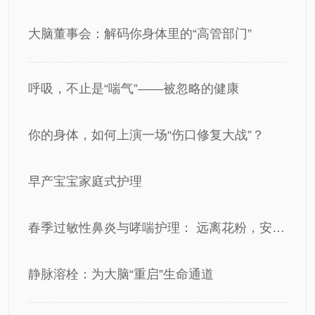
大脑董事会：解码你身体里的“高管部门”
呼吸，不止是“喘气”——被忽略的健康
你的身体，如何上演一场“伤口修复大战”？
​早产宝宝家庭式护理
春季过敏性鼻炎与哮喘护理： 远离花粉，安稳呼吸
静脉溶栓：为大脑“重启”生命通道