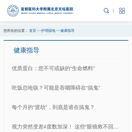
您所在的位置：
首页
>>
护理园地
>>
健康指导
健康指导
优质蛋白：您不可或缺的“生命燃料”
吃饭总呛咳？可能是吞咽障碍在“搞鬼”
每个月的“渡劫”，到底是谁在搞鬼？
视力突然变差≠度数加深！ 这些“眼镜救不回”的情况，警惕颅脑在求救