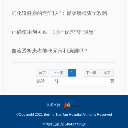
消化道健康的“守门人”：胃肠镜检查全攻略
正确使用创可贴，别让“保护”变“隐患”
血液透析患者能吃元宵和汤圆吗？
...
首页
上一页
1
下一页
末页
转
页
技术支持：
©Copyright 2021 Beijing TianTan Hospital.All rights Reserved
本网站已被访问
48427755
次