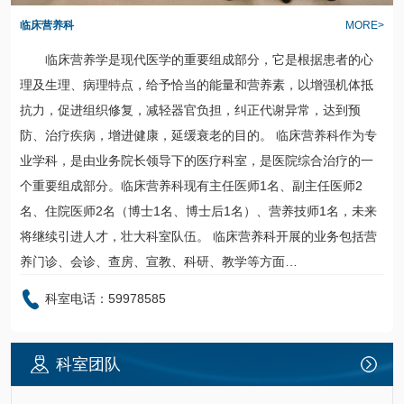
临床营养科
MORE>
临床营养学是现代医学的重要组成部分，它是根据患者的心
理及生理、病理特点，给予恰当的能量和营养素，以增强机体抵
抗力，促进组织修复，减轻器官负担，纠正代谢异常，达到预
防、治疗疾病，增进健康，延缓衰老的目的。
临床营养科
作为专
业学科，是由业务院长领导下的医疗科室，是医院综合治疗的一
个重要组成部分。
临床营养科
现有主任医师1名、副主任医师2
名、住院医师2名（博士1名、博士后1名）、营养技师1名，未来
将继续引进人才，壮大科室队伍。
临床营养科
开展的业务包括营
养门诊、会诊、查房、宣教、科研、教学等方面…
科室电话：59978585
科室团队