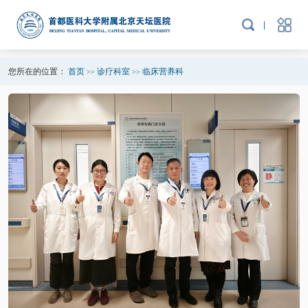
您所在的位置：
首页
诊疗科室
临床营养科
>>
>>