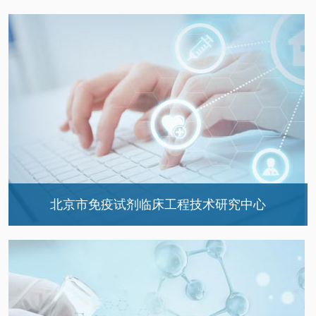
薪火相传，感恩有您！——北京天坛医院实验诊…
竞技展风采，教学砺精兵 ——北京天坛医院实…
"大首医"优质科研资源共享实验室开放日活动…
【首都除夕 护卫健康】实验诊断中心组织开展…
捷报再传｜第十届全国大学生基础医学创新研…
北京市免疫试剂临床工程技术研究中心
中心介绍
中心领导
技术委员会与人员构成
体系文件