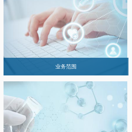
临床生化免疫部
业务范围
微生物室
生免2组介绍
生免1组介绍
分子组介绍
发热门诊实验室