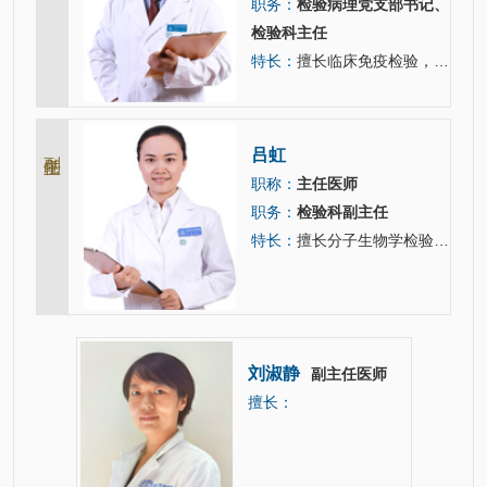
职务：
检验病理党支部书记、
检验科主任
特长：
擅长临床免疫检验，实验室管理。
副主任
吕虹
职称：
主任医师
职务：
检验科副主任
特长：
擅长分子生物学检验，实验室管理。
刘淑静
主任技师
副主任医师
擅长：