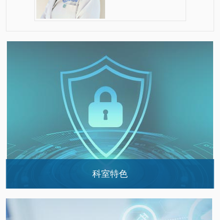
科室特色
临床血液体液部
临床微生物分子遗传部