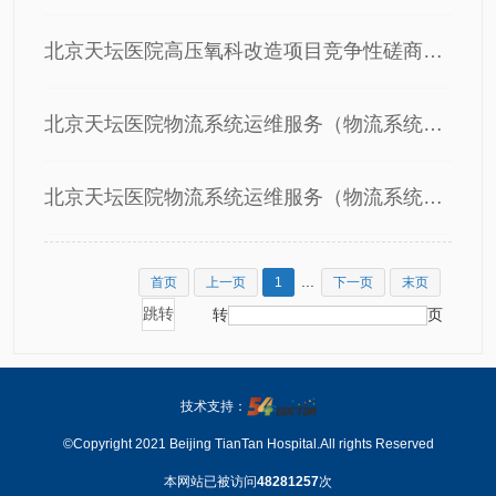
北京天坛医院高压氧科改造项目竞争性磋商公告
北京天坛医院物流系统运维服务（物流系统日常运维服务）、（物流系统维保服务）招标公告
北京天坛医院物流系统运维服务（物流系统日常运维服务）、（物流系统维保服务）废标公告
...
首页
上一页
1
下一页
末页
转
页
技术支持：
©Copyright 2021 Beijing TianTan Hospital.All rights Reserved
本网站已被访问
48281257
次