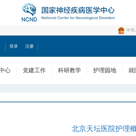
中华
公
登录
注册
中心
党建工作
科研教学
护理园地
就
北京天坛医院护理