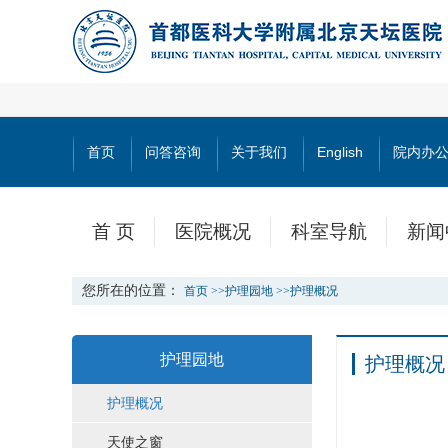
首页
问答咨询
关于我们
English
院内办
首 页
医院概况
科室导航
新闻
您所在的位置：
首页
>>
护理园地
>>
护理概况
护理园地
护理概况
护理概况
天使之窗