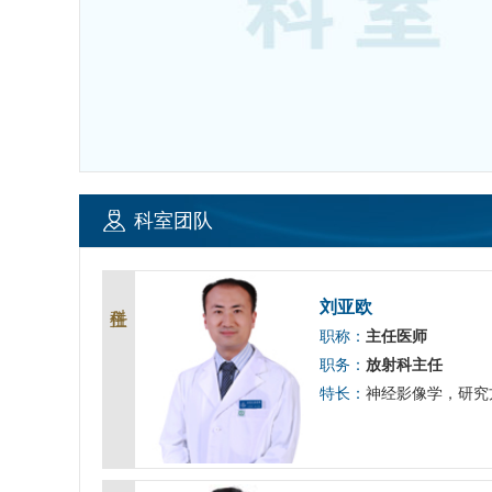
科室团队
科主任
刘亚欧
职称：
主任医师
职务：
放射科主任
特长：
神经影像学，研究