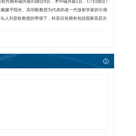
前共拥有磁共振扫描仪9台、术中磁共振1台、CT扫描仪7
在
戴建平
院长、高培毅教授为代表的老一代放射学家的引领
带头人
刘亚欧
教授的带领下，科室目前拥有包括国家高层次