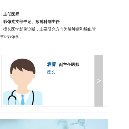
剑
：
主任医师
：
影像党支部书记、放射科副主任
：
擅长医学影像诊断，主要研究方向为脑肿瘤和脑血管
神经影像学。
袁菁
副主任医师
擅长：
>