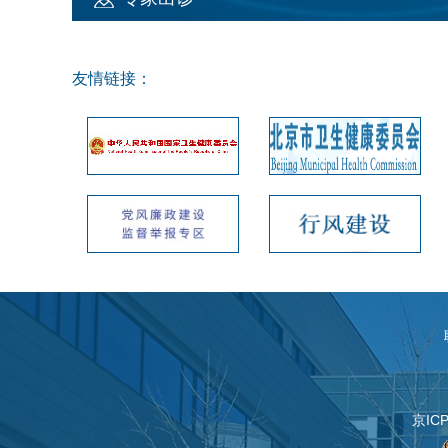
友情链接：
科室动态
留下你工作岗位上美好的一瞬间 ——影像分会…
京IC