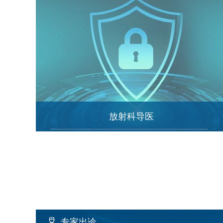
放射科导医
专家出诊