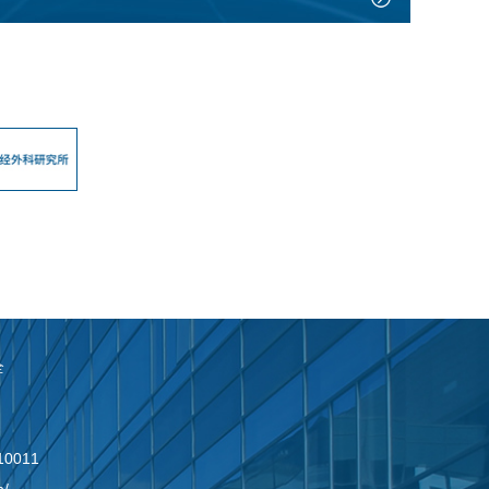
全
0011