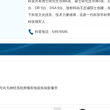
科室共有博士研究生导师6名、硕士研究生导师3名。目
台、DR 9台、DSA 9台。
放射科
由王忠诚院士创建，
下科室文化优良、技术力量雄厚，在新一代科室学科
科技领军人…
科室电话：59978585
方向为神经系统肿瘤和免疫疾病影像学