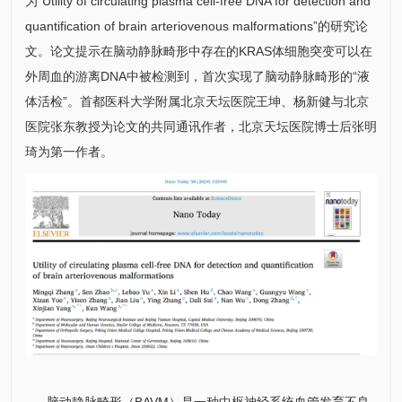
为“Utility of circulating plasma cell-free DNA for detection and
quantification of brain arteriovenous malformations”的研究论
文。论文提示在脑动静脉畸形中存在的KRAS体细胞突变可以在
外周血的游离DNA中被检测到，首次实现了脑动静脉畸形的“液
体活检”。首都医科大学附属北京天坛医院
王坤
、
杨新健
与北京
医院张东教授为论文的共同通讯作者，北京天坛医院博士后张明
琦为第一作者。