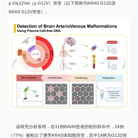
p.Gly12Val（p.G12V）突变（以下简称为KRAS G12D及
KRAS G12V突变）。
该研究分析表明，在31例BAVM患者的组织样本中，24例
（77%）被检出了携带KRAS体细胞突变，其中19例为G12D突