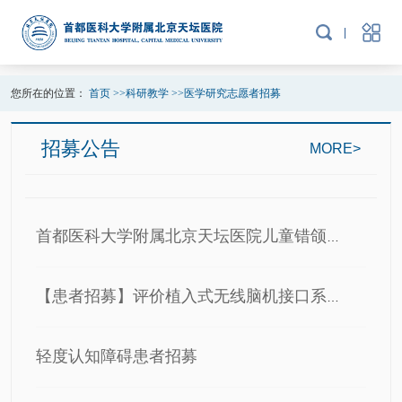
您所在的位置：
首页
>>
科研教学
>>
医学研究志愿者招募
招募公告
MORE>
首都医科大学附属北京天坛医院儿童错颌畸形治疗…
【患者招募】评价植入式无线脑机接口系统用于四肢…
轻度认知障碍患者招募