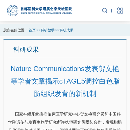
您所在的位置：
首页
>>
科研教学
>>
科研成果
科研成果
Nature Communications发表贺文艳
等学者文章揭示cTAGE5调控白色脂
肪组织发育的新机制
国家神经系统疾病临床医学研究中心
贺文艳
研究员和中国科
学院遗传与发育生物学
研究所
许执恒研究员团队合作，发现脂肪