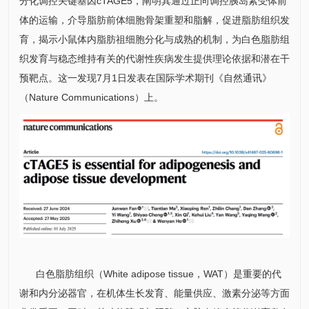
分化调控关键基因cTAGE5，阐明其通过正向调控胰岛素受体前
体的运输，介导脂肪前体细胞骨架重塑和脂解，促进脂肪组织发
育，揭示小鼠体内脂肪祖细胞分化与成熟的机制，为白色脂肪组
织发育与稳态维持有关的代谢性疾病发生提供理论依据和潜在干
预靶点。这一发现7月1日发表在国际学术期刊《自然通讯》
（Nature Communications）上。
白色脂肪组织（White adipose tissue，WAT）是重要的代
谢和内分泌器官，在机体生长发育、能量供应、激素分泌等方面