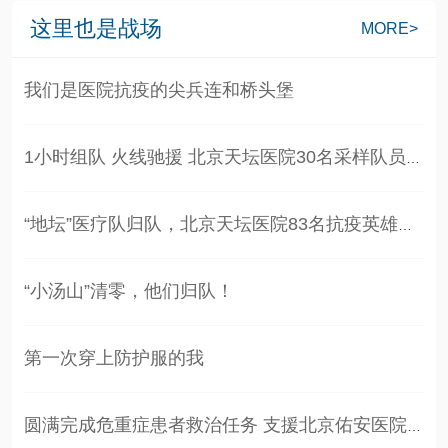
这里也是战场
MORE>
我们是医院抗疫的尖兵连和桥头堡
1小时组队 火线驰援 北京天坛医院30名采样队员奋战…
“地坛”医疗队归队，北京天坛医院83名抗疫英雄圆满…
“小汤山”清零，他们归队！
第一次穿上防护服的我
圆满完成危重症患者救治任务 支援北京佑安医院医疗…