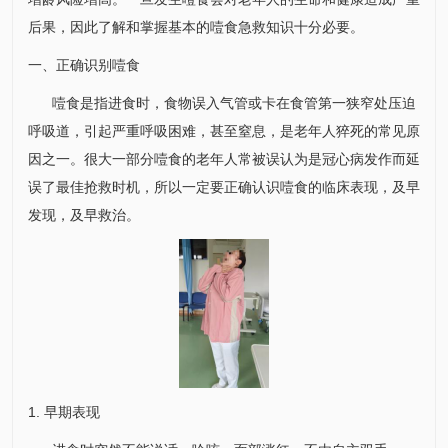
后果，因此了解和掌握基本的噎食急救知识十分必要。
一、正确识别噎食
噎食是指进食时，食物误入气管或卡在食管第一狭窄处压迫
呼吸道，引起严重呼吸困难，甚至窒息，是老年人猝死的常见原
因之一。很大一部分噎食的老年人常被误认为是冠心病发作而延
误了最佳抢救时机，所以一定要正确认识噎食的临床表现，及早
发现，及早救治。
1. 早期表现