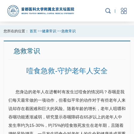
您所在的位置：
首页
>>
健康常识
>>
急救常识
急救常识
噎食急救-守护老年人安全
您身边的老年人在进餐时有发生过噎食的情况吗？吞咽是我
们每天最常做的一项动作，但看似平常的动作对于有些老年人来
说却存在着困难和巨大的风险。随着年龄的增长，老年人咀嚼和
吞咽功能逐渐减弱，研究显示吞咽障碍在65岁以上的老年人中
发生率约为15-30%，约75%的噎食致死发生在老年期，且随着
增龄风险增高。一旦发生噎食会对老年人的生命和健康造成严重