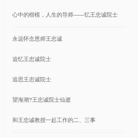
心中的楷模，人生的导师——忆王忠诚院士
永远怀念恩师王忠诚
追忆王忠诚院士
追思王忠诚院士
望海潮?王忠诚院士仙逝
和王忠诚教授一起工作的二、三事