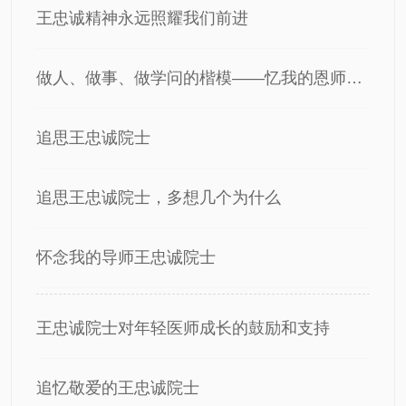
王忠诚精神永远照耀我们前进
做人、做事、做学问的楷模——忆我的恩师王忠诚院士
追思王忠诚院士
追思王忠诚院士，多想几个为什么
怀念我的导师王忠诚院士
王忠诚院士对年轻医师成长的鼓励和支持
追忆敬爱的王忠诚院士