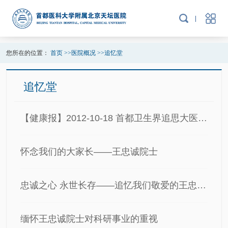
您所在的位置：
首页
>>
医院概况
>>
追忆堂
追忆堂
【健康报】2012-10-18 首都卫生界追思大医王忠诚
怀念我们的大家长——王忠诚院士
忠诚之心 永世长存——追忆我们敬爱的王忠诚院士
缅怀王忠诚院士对科研事业的重视