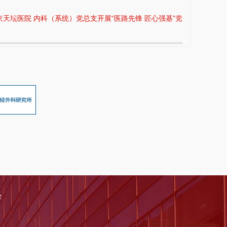
京天坛医院 内科（系统）党总支开展“医路先锋 匠心强基”党
全