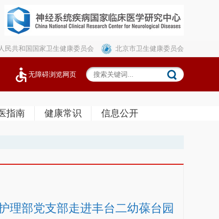
人民共和国国家卫生健康委员会
北京市卫生健康委员会
无障碍浏览网页
医指南
健康常识
信息公开
统护理部党支部走进丰台二幼葆台园