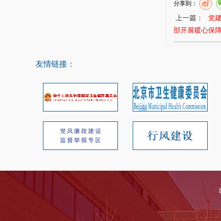
分享到：
上一篇：
党
部开展暖心保
友情链接：