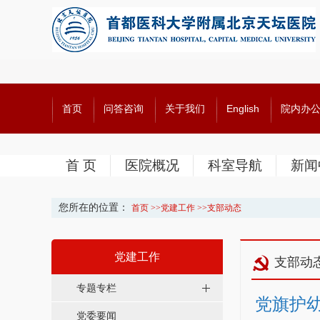
首页
问答咨询
关于我们
English
院内办
首 页
医院概况
科室导航
新闻
您所在的位置：
首页
>>
党建工作
>>
支部动态
党建工作
支部动
专题专栏
党旗护
党委要闻