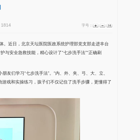
动
：
1814
字号：
体。近日，北京天坛医院医政系统
护理部
党支部走进丰台
与安全急救技能，精心设计了“七步洗手法”“正确刷
朋友们学习“七步洗手法”。“内、外、夹、弓、大、立、
动游戏和实操练习，孩子们不仅记住了洗手步骤，更懂得了