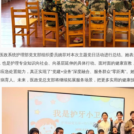
医政系统
护理部
党支部组织委员
姚菲
对本次主题党日活动进行总结。她表
现，也是护理专业知识向社会、向基层延伸的具体行动。面对面的健康宣教
应急处置能力，真正实现了“党建+业务”深度融合、服务群众“零距离”。
防病育人。未来，医政党总支部将继续拓展服务场景，把更多实用的健康技