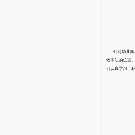
针对幼儿园教
救手法的位置
们认真学习、积