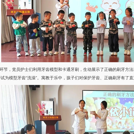
节，党员护士们利用牙齿模型和卡通牙刷，生动展示了正确的刷牙方法
试为模型牙齿“洗澡”。寓教于乐中，孩子们对保护牙齿、正确刷牙有了直