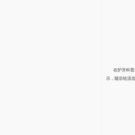
在护牙科普环
示，随后轮流尝