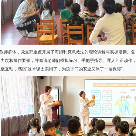
师群体，党支部重点开展了海姆利克急救法的理论讲解与实操培训。党
、力度和操作要领，并邀请老师们模拟练习。手把手指导、逐人纠正动作
极互动，感慨“这堂课太实用了，为孩子们的安全又添了一层保障”。