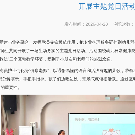
开展主题党日活
发布时间：2026-04-28
浏览次数
建与业务融合，发挥党员先锋模范作用，把专业护理服务延伸到幼儿群
师生共同开展了一场生动务实的主题党日活动。活动围绕幼儿日常健康防护
急救法”三个互动教学环节，受到了小朋友和老师们的热烈欢迎。
护士们化身“健康老师”，以通俗易懂的语言和活泼有趣的儿歌，带领小
作都分解演示、手把手指导。孩子们边唱边洗，现场气氛轻松活跃。通过互
病的重要性。