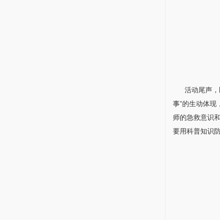
活动尾声，
事”的生动体
师的急救意识和
要用科普知识