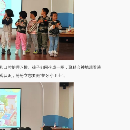
和口腔护理习惯。孩子们围坐成一圈，聚精会神地观看演
观认识，纷纷立志要做“护牙小卫士”。