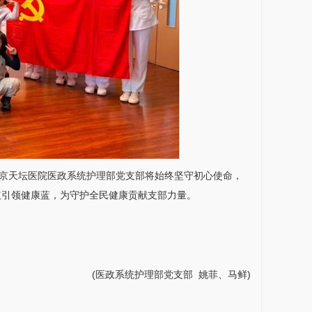
京天坛医院医政系统
护理部
党支部将始终坚守初心使命，
红引领健康蓝，为守护全民健康贡献支部力量。
(医政系统
护理部
党支部
姚菲
、马鲜)