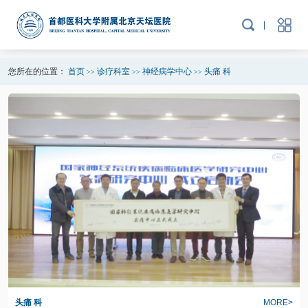
您所在的位置：
首页
诊疗科室
神经病学中心
头痛 科
>>
>>
>>
头痛 科
MORE>