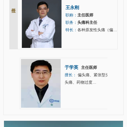
科主任
王永刚
职称：
主任医师
职务：
头痛科主任
特长：
各种原发性头痛（偏头痛，紧张型头痛，丛集性头痛）、复杂头痛（药物过度使用头痛，新发每日持续性头痛）、…
于学英
主任医师
擅长：
偏头痛、紧张型头痛、丛集性
头痛、药物过度…