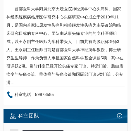
首都医科大学附属北京天坛医院
神经病学中心
头痛科
、
国家
神经系统疾病临床医学研究中心
头痛研究中心成立于2019年11
月，是国内首家以原发性头痛和相关继发性头痛为主要诊治和临
床研究目标的专科中心。团队由从事头痛专业的的专科医师组
成，以
王永刚
主任医师为学科带头人，目前共有高级职称医师3
人。
王永刚
主任医师目前是首都医科大学神经病学教授，博士研
究生生导师，作为负责人承担国家自然科学基金课题5项，其中在
研课题2项。目前科室已经开设头痛专家门诊、
特需门诊
、脑白质
病变与头痛会诊、垂体瘤与头痛会诊和国际部门诊5类门诊，分别
满…
科室电话：59978585
科室团队