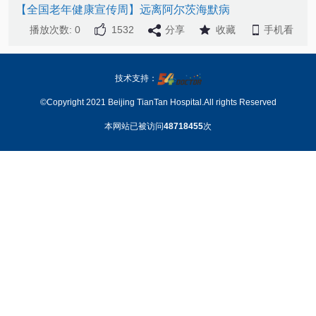
【全国老年健康宣传周】远离阿尔茨海默病
播放次数: 0
1532
分享
收藏
手机看
技术支持：
©Copyright 2021 Beijing TianTan Hospital.All rights Reserved
本网站已被访问
48718455
次