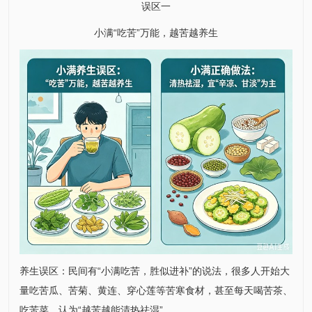
误区一
小满“吃苦”万能，越苦越养生
养生误区：民间有“小满吃苦，胜似进补”的说法，很多人开始大
量吃苦瓜、苦菊、黄连、穿心莲等苦寒食材，甚至每天喝苦茶、
吃苦菜，认为“越苦越能清热祛湿”。