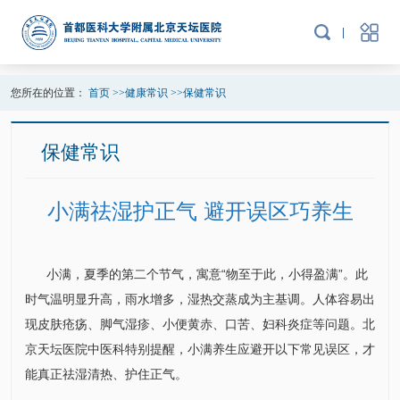
您所在的位置：
首页
>>
健康常识
>>
保健常识
保健常识
小满祛湿护正气 避开误区巧养生
小满，夏季的第二个节气，寓意“物至于此，小得盈满”。此
时气温明显升高，雨水增多，湿热交蒸成为主基调。人体容易出
现皮肤疮疡、脚气湿疹、小便黄赤、口苦、妇科炎症等问题。北
京天坛医院
中医科
特别提醒，小满养生应避开以下常见误区，才
能真正祛湿清热、护住正气。