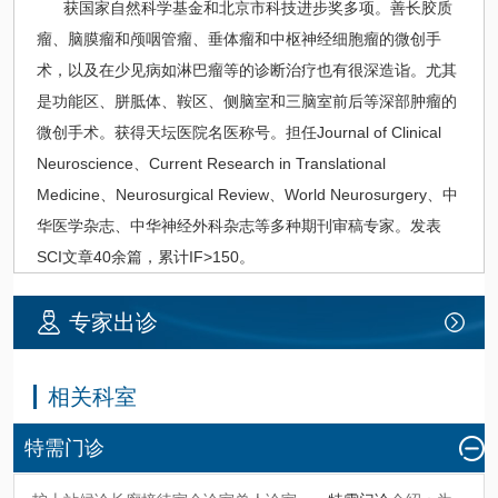
获国家自然科学基金和北京市科技进步奖多项。善长胶质
瘤、脑膜瘤和颅咽管瘤、垂体瘤和中枢神经细胞瘤的微创手
术，以及在少见病如淋巴瘤等的诊断治疗也有很深造诣。尤其
是功能区、胼胝体、鞍区、侧脑室和三脑室前后等深部肿瘤的
微创手术。获得天坛医院名医称号。担任Journal of Clinical
Neuroscience、Current Research in Translational
Medicine、Neurosurgical Review、World Neurosurgery、中
华医学杂志、中华
神经外科
杂志等多种期刊审稿专家。发表
SCI文章40余篇，累计IF>150。
专家出诊
相关科室
特需门诊