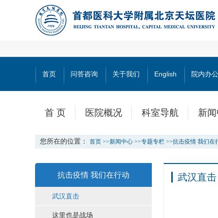
首页
问答咨询
关于我们
English
院内办
首 页
医院概况
科室导航
新闻
您所在的位置：
首页
>>
新闻中心
>>
专题专栏
>>
抗击疫情 我们在
抗击疫情 我们在行动
武汉直击
武汉直击
这里也是战场