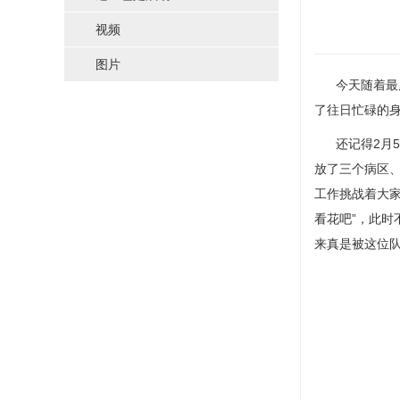
视频
图片
今天随着最后
了往日忙碌的身
还记得2月5
放了三个病区
工作挑战着大家
看花吧”，此时
来真是被这位