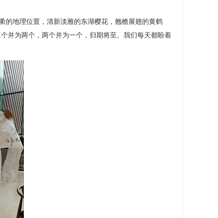
衢的地理位置，清新淡雅的东湖樱花，翘檐展翅的黄鹤
三个并为两个，两个并为一个，归期将至。我们每天都盼着