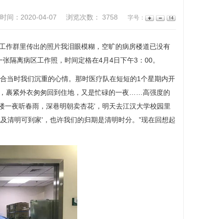
时间：2020-04-07
浏览次数：
3758
字号：
工作群里传出的照片我泪眼模糊，空旷的病房楼道已没有
张隔离病区工作照，时间定格在4月4日下午3：00。
合当时我们沉重的心情。那时医疗队在短短的1个星期内开
发，裹紧外衣匆匆回到住地，又是忙碌的一夜……高强度的
楼一夜听春雨，深巷明朝卖杏花’，明天去江汉大学校园里
犹及清明可到家’，也许我们的归期是清明时分。”现在回想起