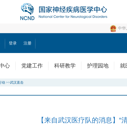
中华
公
登录
注册
中心
党建工作
科研教学
护理园地
就
行动
>>
武汉直击
【来自武汉医疗队的消息】“清