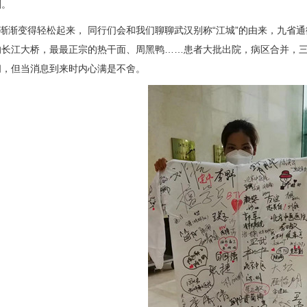
刻。
渐变得轻松起来， 同行们会和我们聊聊武汉别称“江城”的由来，九省通
的长江大桥，最最正宗的热干面、周黑鸭……患者大批出院，病区合并，
间，但当消息到来时内心满是不舍。