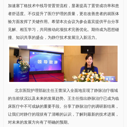
加速塞丁格技术中线导管置管流程，显著提高了置管成功率和患
者舒适度。不仅提升了医疗护理的质量，更在改善患者的就医体
验方面发挥了关键作用。希望本次会议为参会嘉宾提供平台分享
见解、相互学习，共同推动此项技术完善优化。期待成为思想碰
撞、知识共享的盛会，为静疗技术发展注入新活力。
北京医院
护理部
副主任
王蕾
深入全面地呈现了静脉治疗领域
的当前状况以及未来的发展趋势。王主任指出静脉治疗已成为临
床医疗中不可或缺的重要手段。分享了静脉治疗的调研新结果，
让我们对静疗的现状有了清晰的认识，了解到最新的技术进展，
对未来的发展方向有了明确的预期。