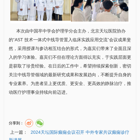
本次由中国卒中学会护理学分会主办，北京天坛医院协办
的“AST 技术一体式中线导管置入临床实践应用交流”会议成果斐
然，采用授课与参访相互结合的形式，为嘉宾们带来了全面且深
入的学习体验。嘉宾们不但在理论方面得以充实，于实践层面更
是获取了珍贵经验。在日后的工作中，希望持续探索创新，密切
关注中线导管领域的最新研究成果和发展趋向，不断提升自身的
专业素养。为患者呈上更优质、更安全、更高效的静脉治疗，推
动医疗护理事业持续向前迈进。
分享到：
上一篇：
2024天坛国际癫痫会议召开 中外专家共议癫痫诊疗