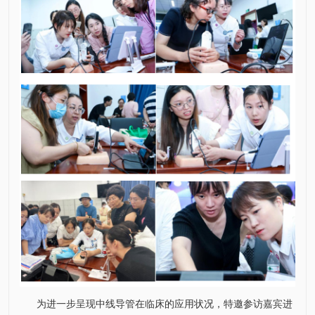
为进一步呈现中线导管在临床的应用状况，特邀参访嘉宾进