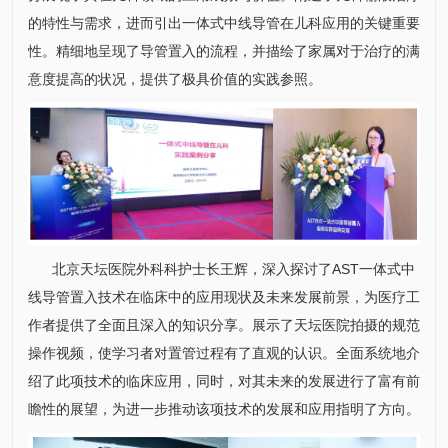
的特性与需求，进而引出一体式中线导管在
儿科
应用的关键重要
性。精细地呈现了导管置入的流程，并描绘了家属对于治疗的满
意度提高的状况，提供了极具价值的实践参照。
北京天坛医院
外科
科护士长
王辉
，深入探讨了AST一体式中
线导管置入技术在临床中的应用现状及未来发展前景，为医疗工
作者提供了全面且深入的知识分享。展示了天坛医院拍摄的规范
操作视频，使学习者对置管过程有了直观的认识。全面系统地介
绍了此项技术的临床应用，同时，对其未来的发展进行了富有前
瞻性的展望，为进一步推动该项技术的发展和应用指明了方向。