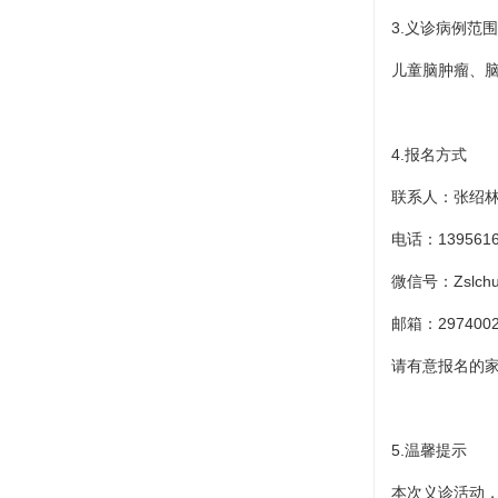
3.义诊病例范围
儿童脑肿瘤、
4.报名方式
联系人：张绍
电话：1395616
微信号：Zslchu
邮箱：2974002
请有意报名的
5.温馨提示
本次义诊活动