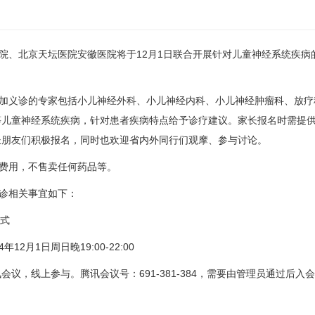
、北京天坛医院安徽医院将于12月1日联合开展针对儿童神经系统疾病
加义诊的专家包括小儿
神经外科
、小儿神经
内科
、小儿神经肿瘤科、
放疗
等儿童神经系统疾病，针对患者疾病特点给予诊疗建议。家长报名时需提
长朋友们积极报名，同时也欢迎省内外同行们观摩、参与讨论。
费用，不售卖任何药品等。
诊相关事宜如下：
方式
年12月1日周日晚19:00-22:00
会议，线上参与。腾讯会议号：691-381-384，需要由管理员通过后入