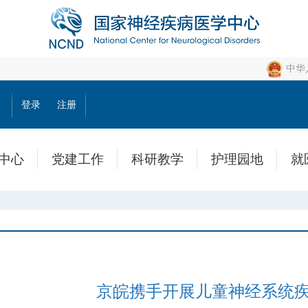
中华
公
登录
注册
中心
党建工作
科研教学
护理园地
就
京皖携手开展儿童神经系统