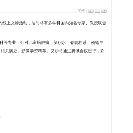
字号：
的线上义诊活动，届时将有多学科国内知名专家、教授联合
科
等专业，针对儿童脑肿瘤、脑积水、脊髓栓系、颅缝早
供相关病史、影像学资料等。义诊将通过腾讯会议进行，欢
会。