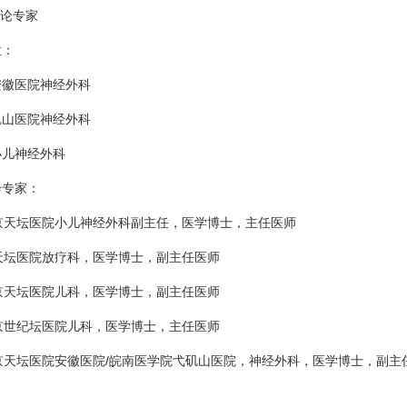
讨论专家
位：
安徽医院
神经外科
矶山医院
神经外科
小儿
神经外科
诊专家：
京天坛医院小儿
神经外科
副主任，医学博士，主任医师
天坛医院
放疗科
，医学博士，副主任医师
京天坛医院
儿科
，医学博士，副主任医师
北京世纪坛医院
儿科
，医学博士，主任医师
北京天坛医院安徽医院/皖南医学院弋矶山医院，
神经外科
，医学博士，副主