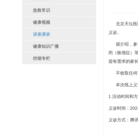
急救常识
健康视频
北京天坛医院
义诊。
讲座课表
据介绍，参
健康知识广播
闭（狭颅症）
控烟专栏
迎有需求的家
不收取任何
本次线上义
1.活动时间和
义诊时间：2024
义诊方式：腾讯