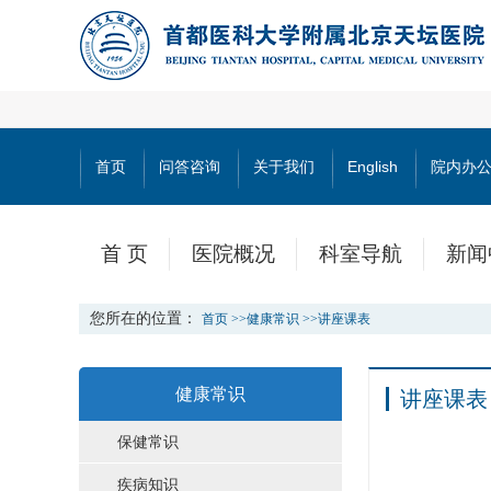
首页
问答咨询
关于我们
English
院内办
首 页
医院概况
科室导航
新闻
您所在的位置：
首页
>>
健康常识
>>
讲座课表
健康常识
讲座课表
保健常识
疾病知识