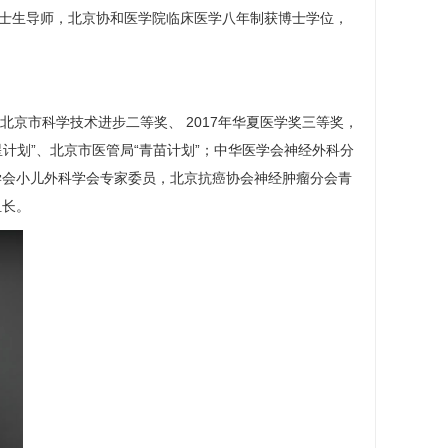
士生导师，北京协和医学院临床医学八年制获博士学位，
年北京市科学技术进步二等奖、 2017年华夏医学奖三等奖，
星计划”、北京市医管局“青苗计划”；中华医学会
神经外科
分
学会小儿
外科
学会专家委员，北京抗癌协会神经肿瘤分会青
组长。