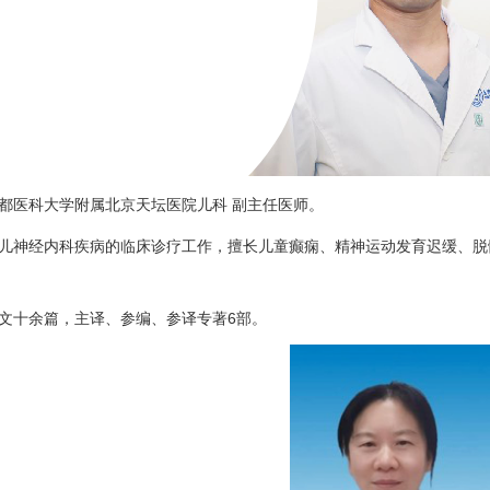
都医科大学附属北京天坛医院
儿科
副主任医师。
儿神经
内科
疾病的临床诊疗工作，擅长儿童癫痫、精神运动发育迟缓、脱
文十余篇，主译、参编、参译专著6部。