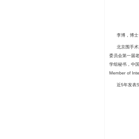
李博
，博士，博
北京围手术
委员会第一届
学组秘书，中国抗癌协
Member of Inte
近5年发表