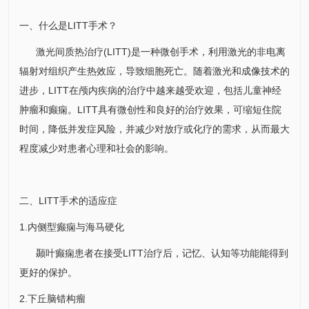
一、什么是LITT手术？
激光间质热治疗(LITT)是一种微创手术，利用激光的非电离
辐射对组织产生热效应，导致细胞死亡。随着激光和成像技术的
进步，LITT在颅内疾病的治疗中越来越受欢迎，包括儿童神经
肿瘤和癫痫。LITT具有微创性和良好的治疗效果，可缩短住院
时间，降低并发症风险，并减少对放疗或化疗的需求，从而最大
程度减少对患者心理和社会的影响。
二、LITT手术的适应症
1.内侧型癫痫与海马硬化
颞叶癫痫患者在接受LITT治疗后，记忆、认知等功能能得到
更好的保护。
2.下丘脑错构瘤