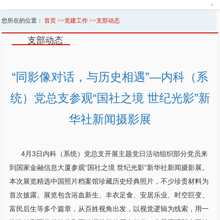
您所在的位置：
首页
>>
党建工作
>>
支部动态
支部动态
“同影像对话，与历史相遇”—内科（系
统）党总支参观“国社之境 世纪光影”新
华社新闻摄影展
4月3日
内科
（系统）党总支开展主题党日活动组织部分党员来
到国家金融信息大厦参观“国社之境 世纪光影”新华社新闻摄影展。
本次展览精选中国照片档案馆珍藏历史经典照片，不少珍贵材料为
首次披露。展览包含浴血新生、丰衣足食、安居乐业、时空巨变、
富民后生等多个篇章，从百姓视角出发，以视觉逻辑为线索，用一