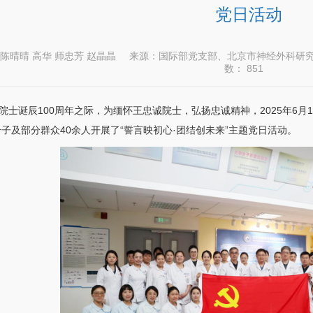
党日活动
陈晴晴 高华 师忠芳 赵晶晶
来源：国际部党支部、北京市神经外科研
数：
851
诞辰100周年之际，为缅怀王忠诚院士，弘扬忠诚精神，2025年6月
子及部分群众40余人开展了“誓言映初心·团结创未来”主题党日活动。