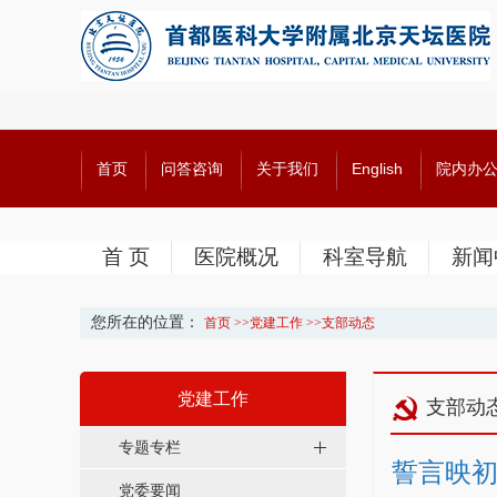
首页
问答咨询
关于我们
English
院内办
首 页
医院概况
科室导航
新闻
您所在的位置：
首页
>>
党建工作
>>
支部动态
党建工作
支部动
专题专栏
誓言映初
党委要闻