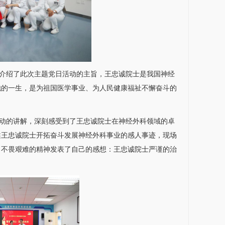
介绍了此次主题党日活动的主旨，王忠诚院士是我国
神经
他的一生，是为祖国医学事业、为人民健康福祉不懈奋斗的
动的讲解，深刻感受到了王忠诚院士在
神经外科
领域的卓
述王忠诚院士开拓奋斗发展
神经外科
事业的感人事迹，现场
、不畏艰难的精神发表了自己的感想：王忠诚院士严谨的治