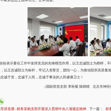
，不断从思想上固本培元、正本清源。
纷表示要在工作中发挥党员的先锋模范作用，以王忠诚院士为榜样，不
中，以王忠诚院士为标杆，牢记入党誓言，团结一心，为推动院所高质量
远忠诚于党，忠诚于人民，忠诚于事业的人民健康卫士！
（
国际部党支部
李秋菊
陈晴晴 北京市
神经
领导讲党课--财务采购支部开展深入贯彻中央八项规定精神
下一篇：
粽