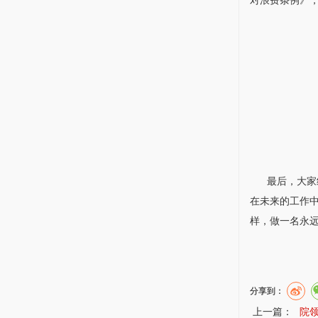
对浪费条例》
最后，大家纷
在未来的工作
样，做一名永
分享到：
上一篇：
院