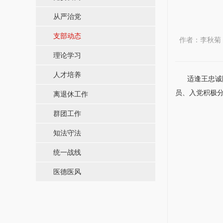
从严治党
支部动态
作者：李秋菊 
理论学习
人才培养
适逢王忠诚院士
员、入党积极分
离退休工作
群团工作
知法守法
统一战线
医德医风