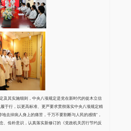
定及其实施细则，中央八项规定是党在新时代的徙木立信
践履于行，以更高标准、更严要求贯彻落实中央八项规定精
停地去掉病人身上的痛苦，千万不要割断与人民的感情”，
观念、俭朴意识，认真落实新修订的《党政机关厉行节约反