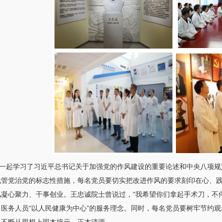
起学习了习近平总书记关于加强党的作风建设的重要论述和中央八项规
代管党治党的标志性措施，每名党员要切实把改进作风的要求刻印在心、
风凝心聚力、干事创业。王忠诚院士曾说过，“我希望你们拿起手术刀，不
了医务人员“以人民健康为中心”的服务理念。同时，每名党员要树牢节约