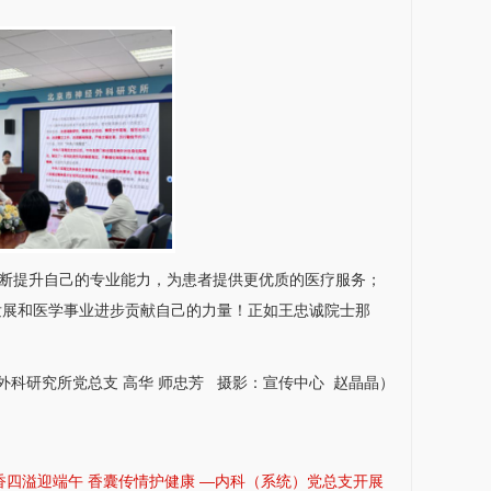
断提升自己的专业能力，为患者提供更优质的医疗服务；
发展和医学事业进步贡献自己的力量！正如王忠诚院士那
外科
研究所
党
总支
高华
师忠芳
摄影：
宣传中心
赵晶晶
）
香四溢迎端午 香囊传情护健康 —内科（系统）党总支开展