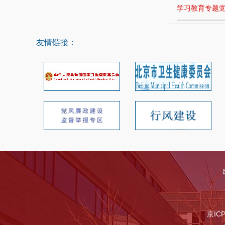
学习教育专题
友情链接：
京IC