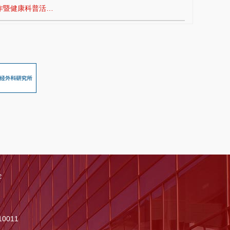
作暨健康科普活…
全
0011