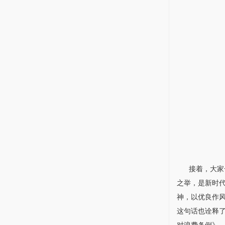
接着，大家一
之举，是新时
神，以优良作
这句话也诠释