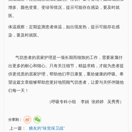
增多、颜色变黄、变绿等情况，提示可能存在感染，要及时就
医。
体温观察：定期监测患者体温，如出现发热，提示可能存在感
染，要及时就医。
气切患者的居家护理是一项长期而细致的工作，需要家属付
出更多的耐心和细心。只有关注细节，精益求精，才能为患者提
供更优质的居家护理，帮助他们早日康复，重拾健康的呼吸。希
望这篇文章能够帮助您更好地照顾气切患者，让爱与关怀伴随他
们每一天！
（
呼吸专科小组
李娟
张婷婷 吴秀秀
）
分享到：
上一篇：
糖友的“味觉保卫战”