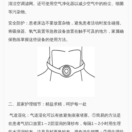
清洁空调滤网。还可使用空气净化器以减少空气中的粉尘、细菌
等污染物。
安全防护：患者床边不要放置杂物，避免患者活动时发生碰撞。
将吸痰器、氧气装置等急救设备放置在触手可及的地方，家属确
保熟练掌握这些设备的使用方法。
二、居家护理细节：精益求精，呵护每一处
气道湿化：气道湿化可以有效避免痰液堵塞。①简易的方法是
在患者气切口放置1～2层湿润的薄纱布，每隔1～2小时用生理
盐水湿润纱布，注意及时更换纱布，避免滋生细菌；②用生理盐