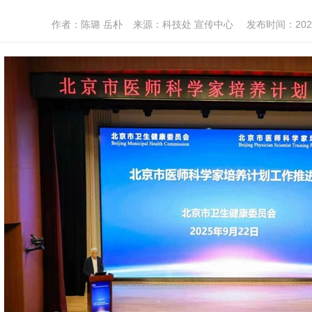
作者：陈璐 岳朴
来源：科技处 宣传中心
发布时间：2025