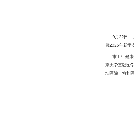
9月22日，
署2025年新
市卫生健康委
京大学基础医
坛医院，协和