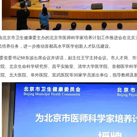
由北京市卫生健康委主办的北京市医师科学家培养计划工作推进会在北京
学员培养任务，进一步推动首都高水平医学创新人才队伍建设。
党委书记钟东波出席会议并讲话，副主任
王宇
主持会议。市人才局、市
学院、北京生命科学
研究所
、昌平实验室、清华大学医学院、首都医学科学
医院、北大医院、阜外医院、宣武医院等30家学员派出单位，指导教师及