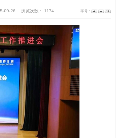
-09-26
浏览次数：
1174
字号：