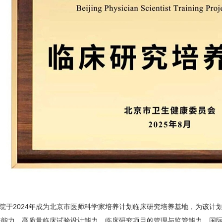
院于2024年成为北京市医师科学家培养计划临床研究培养基地，为该计
练能力、高质量临床试验设计能力、临床研究项目的管理与监管能力、国