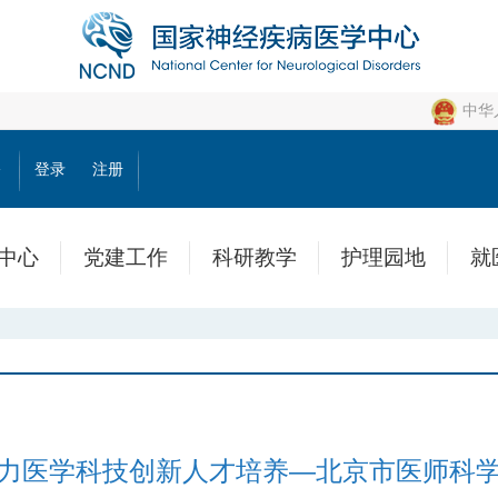
中华
公
登录
注册
中心
党建工作
科研教学
护理园地
就
力医学科技创新人才培养—北京市医师科