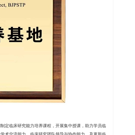
划制定临床研究能力培养课程，开展集中授课，助力学员临
际学术交流能力、临床研究团队领导与协作能力、及更新临