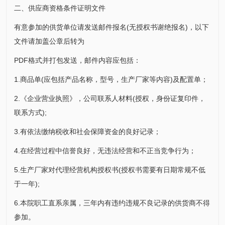
二、供应商资格条件证明文件
有意参加的供货单位请发送邮件报名(无授权书谢绝报名)，以下
文件请加盖公章后转为
PDF格式并打包发送，邮件内容应包括：
1.商品单(应包括产品名称，型号，生产厂家等内容)及配置单；
2.《企业营业执照》，公司联系人材料(授权，身份证复印件，
联系方式);
3.有依法缴纳税收和社会保障资金的良好记录；
4.在经营过程中信誉良好，无违法经营和不正当竞争行为；
5.生产厂家对代理经营机构授权书(授权书需要有日期常规不低
于一年);
6.本院职工直系亲属，三年内有违约违规不良记录的供货商不得
参加。