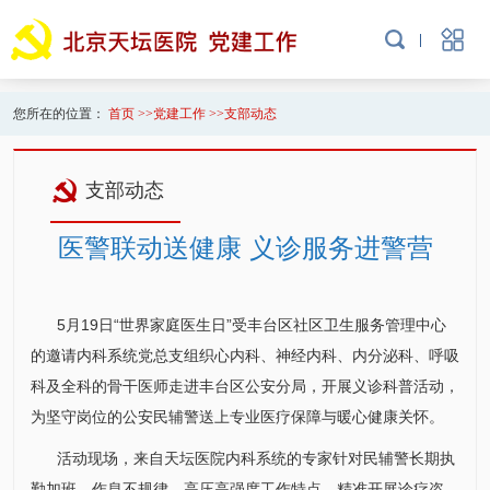
您所在的位置：
首页
>>
党建工作
>>
支部动态
支部动态
医警联动送健康 义诊服务进警营
5月19日“世界家庭医生日”受丰台区社区卫生服务管理中心
的邀请
内科
系统党总支组织心
内科
、神经
内科
、
内分泌科
、呼吸
科及全科的骨干医师走进丰台区公安分局，开展义诊科普活动，
为坚守岗位的公安民辅警送上专业医疗保障与暖心健康关怀。
活动现场，来自天坛医院
内科
系统的专家针对民辅警长期执
勤加班、作息不规律、高压高强度工作特点，精准开展诊疗咨