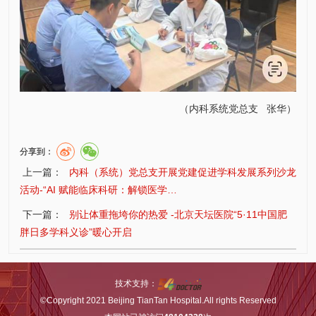
（
内科
系统党总支
张华
）
分享到：
上一篇：
内科（系统）党总支开展党建促进学科发展系列沙龙
活动-“AI 赋能临床科研：解锁医学…
下一篇：
别让体重拖垮你的热爱 -北京天坛医院“5·11中国肥
胖日多学科义诊”暖心开启
技术支持：
©Copyright 2021 Beijing TianTan Hospital.All rights Reserved