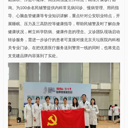
询。为100余名民辅警提供
内科
常见病问诊、慢病管理、用药指
导、心脑血管健康等专业知识讲解，重点针对公安职业特点，开
展睡眠、压力及三高防控等健康指导，帮助民辅警及时了解自身
健康状况，树立科学防病、健康作息的理念。义诊团队现场启动
转诊服务，需进一步诊疗的患者可直接对接北京天坛医院
内科
相
关专业门诊。在把优质医疗服务送到警营一线的同时，也将党总
支党建品牌内容落到了实处。