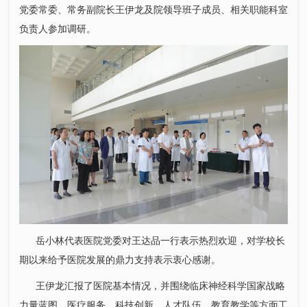
党委常委、常务副院长
王伊龙
及院领导班子成员、相关职能科室
负责人参加调研。
岳小林
代表医院党委对王达品一行表示热烈欢迎，对学校长
期以来给予医院发展的鼎力支持表示衷心感谢。
王伊龙
汇报了医院基本情况，并围绕临床神经科学国家战略
力量蓝图、医疗服务、科技创新、人才队伍、教育教学等方面工