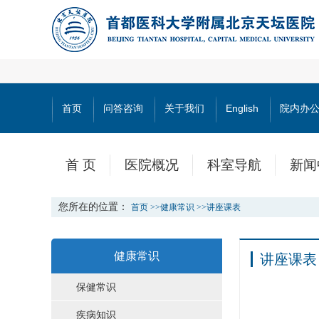
首页
问答咨询
关于我们
English
院内办
首 页
医院概况
科室导航
新闻
您所在的位置：
首页
>>
健康常识
>>
讲座课表
健康常识
讲座课表
保健常识
疾病知识