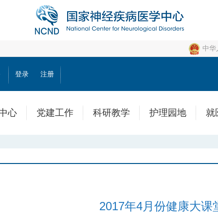
中华
公
登录
注册
中心
党建工作
科研教学
护理园地
就
2017年4月份健康大课