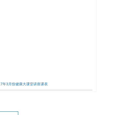
017年3月份健康大课堂讲座课表