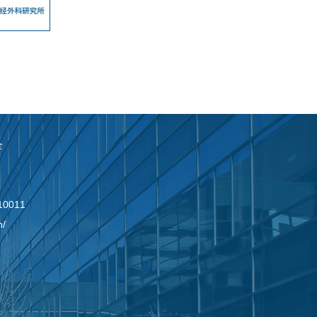
全
0011
n/