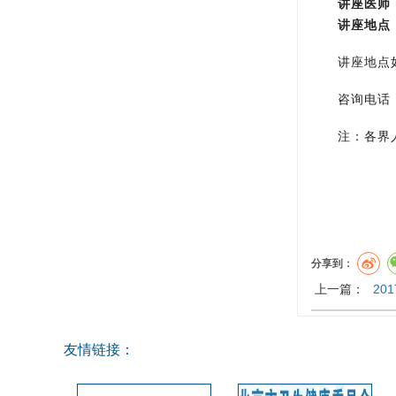
讲座医师
讲座地点
讲座地点如
咨询电话：670
注：各界人
分享到：
上一篇：
20
友情链接：