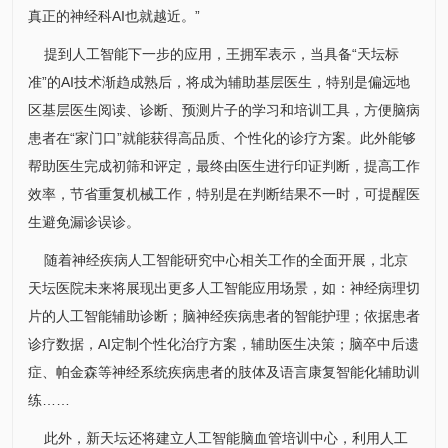
真正的神经科AI也就越近。”
提到人工智能下一步的应用，
王拥军
表示，当具备“天坛标
准”的AI技术渐趋成熟后，将成为辅助基层医生，特别是偏远地
区基层医生阅读、诊断、预测片子的学习和培训工具，方便脑病
患者在“家门口”就能获得高品质、个性化的诊疗方案。此外能够
帮助医生完成初筛和评定，最终由医生进行印证判断，提高工作
效率，节省重复机械工作，特别是在判断结果不一时，可提醒医
生避免漏诊误诊。
随着神经疾病人工智能研究中心相关工作的全面开展，北京
天坛医院未来将展现出更多人工智能应用场景，如：神经病理切
片的人工智能辅助诊断；脑神经疾病患者的智能护理；依据患者
诊疗数据，AI定制个性化治疗方案，辅助医生决策；脑卒中后遗
症、帕金森等神经系统疾病患者的肢体及语言康复智能化辅助训
练……
此外，新天坛还将建立人工智能脑血管培训中心，利用人工