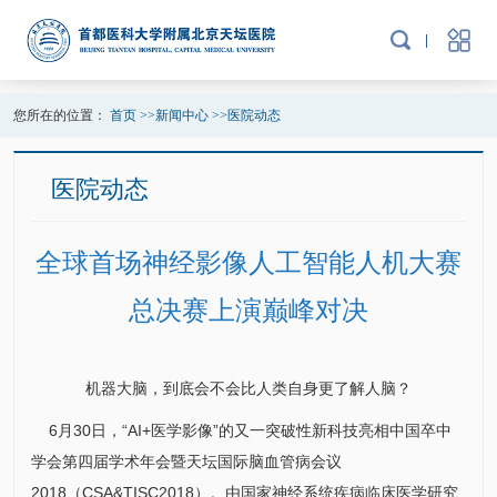
您所在的位置：
首页
>>
新闻中心
>>
医院动态
医院动态
全球首场神经影像人工智能人机大赛
总决赛上演巅峰对决
机器大脑，到底会不会比人类自身更了解人脑？
6月30日，“AI+医学影像”的又一突破性新科技亮相中国卒中
学会第四届学术年会暨天坛国际脑血管病会议
2018（CSA&TISC2018）。由
国家神经系统疾病临床医学研究