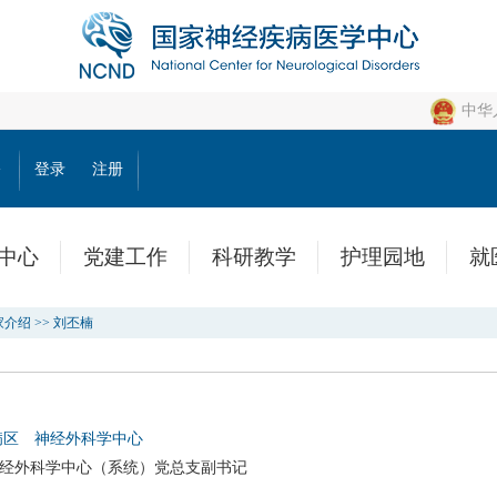
中华
公
登录
注册
中心
党建工作
科研教学
护理园地
就
家介绍
>>
刘丕楠
病区
神经外科学中心
神经外科学中心（系统）党总支副书记