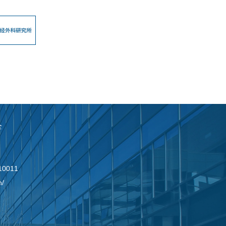
全
0011
n/