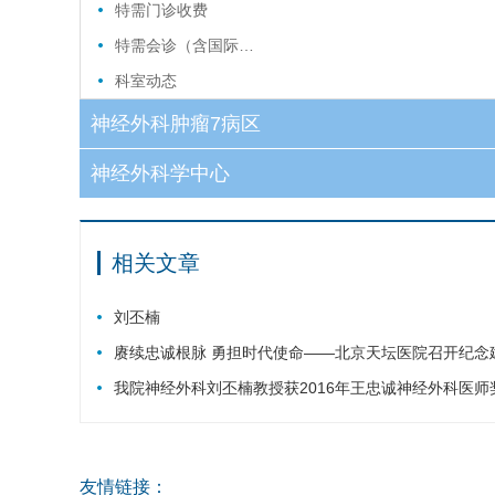
特需门诊收费
特需会诊（含国际…
科室动态
神经外科肿瘤7病区
神经外科学中心
相关文章
刘丕楠
赓续忠诚根脉 勇担时代使命——北京天坛医院召开纪念
我院神经外科刘丕楠教授获2016年王忠诚神经外科医师奖
友情链接：