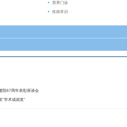
营养门诊
疾病常识
建院67周年表彰座谈会
“学术成就奖”