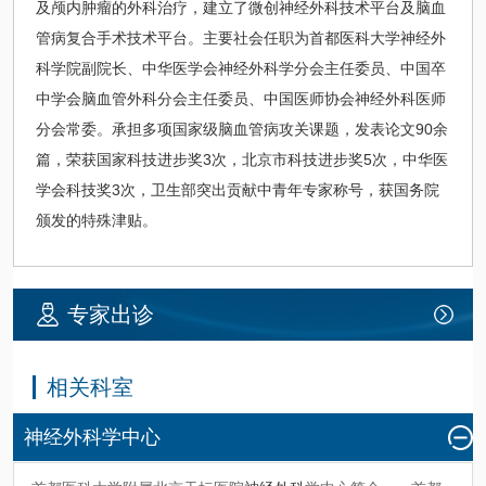
及颅内肿瘤的
外科
治疗，建立了微创
神经外科
技术平台及脑血
管病复合手术技术平台。主要社会任职为首都医科大学
神经外
科
学院副院长、中华医学会
神经外科
学分会主任委员、中国卒
中学会脑
血管外科
分会主任委员、中国医师协会
神经外科
医师
分会常委。承担多项国家级脑血管病攻关课题，发表论文90余
篇，荣获国家科技进步奖3次，北京市科技进步奖5次，中华医
学会科技奖3次，卫生部突出贡献中青年专家称号，获国务院
颁发的特殊津贴。
专家出诊
相关科室
神经外科学中心