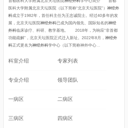
首都医科大学附属北京天坛医院
神经外科
学中心简介 首都
医科大学附属北京天坛医院（以下简称“北京天坛医院”）
神经外
科
成立于1982年，首任科主任为王忠诚院士。经过40多年的发
展，北京天坛医院
神经外科
已成为国内领先、国际知名的
神经
外科
临床诊疗、科研、教学基地。 2018年，为响应“非首都
功能疏解”，北京天坛医院正式迁入新址。2022年8月，
神经外
科
正式更名为
神经外科
学中心（以下简称神外中心…
科室介绍
专家列表
专业介绍
领导团队
一病区
二病区
三病区
四病区