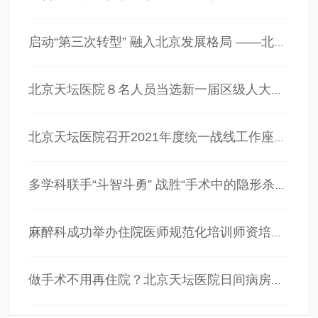
启动“第三次转型” 融入北京发展格局 ——北京天坛医院学习传达北京两会精神
北京天坛医院８名人员当选新一届区级人大代表、政协委员
北京天坛医院召开2021年度统一战线工作座谈会
多学科联手“斗智斗勇” 战胜“手术中的隐形杀手”
麻醉科成功举办住院医师规范化培训师资培训会
做手术不用再住院？北京天坛医院日间病房正式开诊