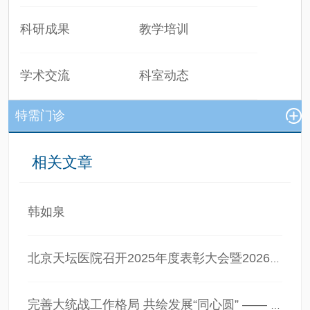
科研成果
教学培训
学术交流
科室动态
特需门诊
相关文章
韩如泉
北京天坛医院召开2025年度表彰大会暨2026年新春团拜会
完善大统战工作格局 共绘发展“同心圆” —— 中共首都医科大学附属北京天坛医院委员会组织召开2022年统一战线工作座谈会