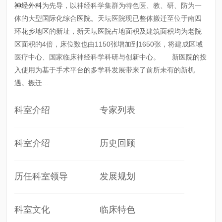
神经外科
为先导，以神经科学集群为特色医、教、研、防为一
体的大型国际化综合医院。天坛医院现已整体搬迁至位于南四
环花乡地区的新址，新天坛医院占地面积及建筑面积均为老院
区面积的4倍，床位数也由1150张增加到1650张，将建成区域
医疗中心、国家临床神经科学科研与创新中心。 新医院的投
入使用为基于手术平台的多学科发展带来了前所未有的新机
遇。搬迁…
科室介绍
专家列表
科室介绍
历史回顾
历任科室领导
发展规划
科室文化
临床特色