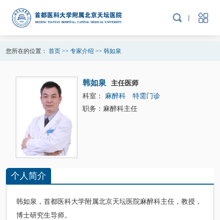
您所在的位置：
首页
>>
专家介绍
>>
韩如泉
韩如泉
主任医师
科室：
麻醉科
特需门诊
职务：麻醉科主任
个人简介
韩如泉
，首都医科大学附属北京天坛医院
麻醉科
主任，教授，
博士研究生导师。