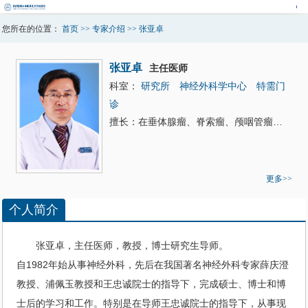
您所在的位置：
首页
>>
专家介绍
>>
张亚卓
张亚卓
主任医师
科室：
研究所
神经外科学中心
特需门
诊
擅长：在垂体腺瘤、脊索瘤、颅咽管瘤、颅底脑膜瘤等颅底复杂疾病和脑室、脑池疾病的内镜手术等领域，从临床研究到技术开发，取得了一系列成绩。
更多>>
个人简介
张亚卓
，主任医师，教授，博士研究生导师。
自1982年始从事
神经外科
，先后在我国著名
神经外科
专家薛庆澄
教授、浦佩玉教授和王忠诚院士的指导下，完成硕士、博士和博
士后的学习和工作。特别是在导师王忠诚院士的指导下，从事现