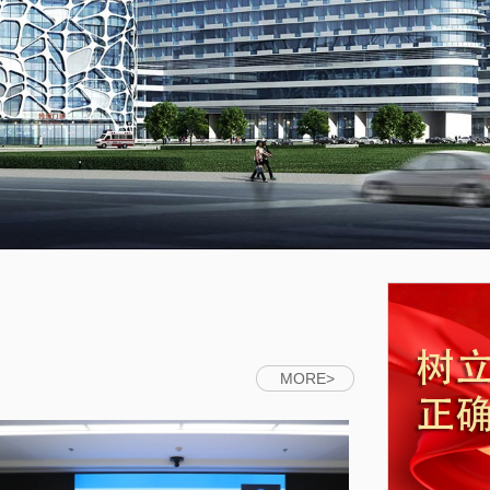
MORE>