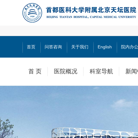
首页
问答咨询
关于我们
English
院内办
首 页
医院概况
科室导航
新闻