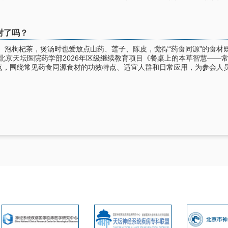
对了吗？
、泡枸杞茶，煲汤时也爱放点山药、莲子、陈皮，觉得“药食同源”的食材
，北京天坛医院药学部2026年区级继续教育项目《餐桌上的本草智慧—
点，围绕常见药食同源食材的功效特点、适宜人群和日常应用，为参会人