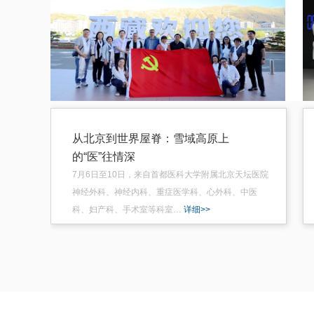
从北京到世界屋脊：雪域高原上
的“医”往情深
7月6日至10日，来自首都医科大学附属北京天坛医院
神经外科、神经内科、重症医学科、心外科、中医
科、妇产科、手术室等科室…
详细>>