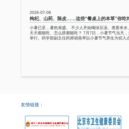
2026-07-08
枸杞、山药、陈皮……这些“餐桌上的本草”你吃
小暑已至，暑热渐盛。 不少人开始喝绿豆汤、煮薏米水
天天都能吃、怎么搭都能吃？ 7月7日，小暑节气当天
举行。药学部副主任药师胡燕琴以小暑节气养生为切入
友情链接：