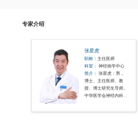
专家介绍
张星虎
职称：
主任医师
科室：
神经病学中心
简介：
张星虎：男，
士
博士、主任医师、教
向
授、博士研究生导师。
科
中华医学会神经内科
分…