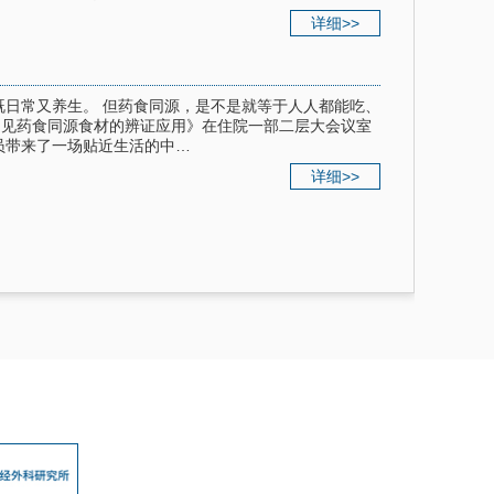
详细>>
既日常又养生。 但药食同源，是不是就等于人人都能吃、
—常见药食同源食材的辨证应用》在住院一部二层大会议室
员带来了一场贴近生活的中…
详细>>