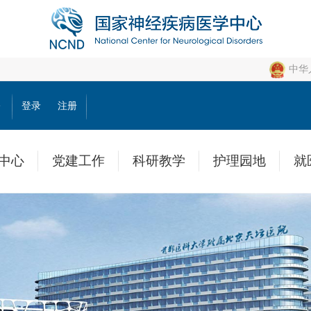
中华
公
登录
注册
中心
党建工作
科研教学
护理园地
就