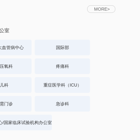
MORE>
公室
大血管病中心
国际部
压氧科
疼痛科
儿科
重症医学科（ICU）
需门诊
急诊科
心/国家临床试验机构办公室