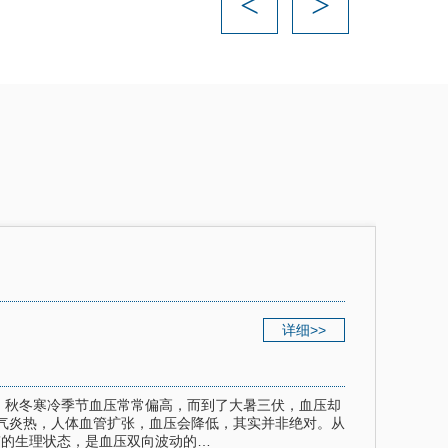
<
>
详细>>
：秋冬寒冷季节血压常常偏高，而到了大暑三伏，血压却
气炎热，人体血管扩张，血压会降低，其实并非绝对。从
”的生理状态，是血压双向波动的…